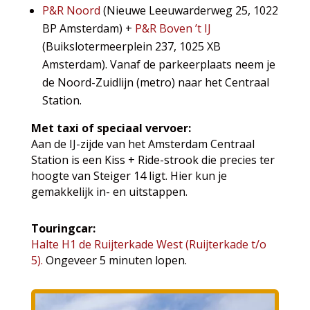
P&R Noord
(Nieuwe Leeuwarderweg 25, 1022
BP Amsterdam) +
P&R Boven ’t IJ
(Buikslotermeerplein 237, 1025 XB
Amsterdam). Vanaf de parkeerplaats neem je
de Noord-Zuidlijn (metro) naar het Centraal
Station.
Met taxi of speciaal vervoer:
Aan de IJ-zijde van het Amsterdam Centraal
Station is een Kiss + Ride-strook die precies ter
hoogte van Steiger 14 ligt. Hier kun je
gemakkelijk in- en uitstappen.
Touringcar:
Halte H1 de Ruijterkade West (Ruijterkade t/o
5).
Ongeveer 5 minuten lopen.