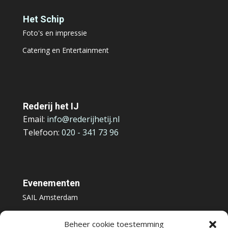
Het Schip
Foto's en impressie
Catering en Entertainment
Rederij het IJ
Email:
info@rederijhetij.nl
Telefoon:
020 - 341 73 96
Evenementen
SAIL Amsterdam
Amsterdamse Herfst Blues
Beheer cookie toestemming