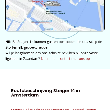
NB:
Bij Steiger 14 kunnen gasten opstappen die ons schip de
Stortemelk geboekt hebben.
Wil je langskomen om ons schip te bekijken bij onze vaste
ligplaats in Zaandam?
Neem dan contact met ons op
.
Routebeschrijving Steiger 14 in
Amsterdam
Steiger 14 ligt achter het Amsterdam Centraal Station
.