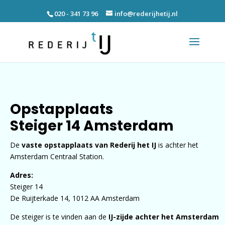
020 - 341 73 96
info@rederijhetij.nl
Opstapplaats
Steiger 14 Amsterdam
De
vaste opstapplaats van Rederij het IJ
is achter het
Amsterdam Centraal Station.
Adres:
Steiger 14
De Ruijterkade 14, 1012 AA Amsterdam
De steiger is te vinden aan de
IJ-zijde achter het Amsterdam