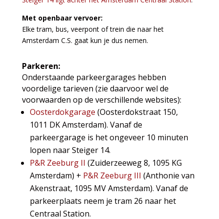
Met openbaar vervoer:
Elke tram, bus, veerpont of trein die naar het
Amsterdam C.S. gaat kun je dus nemen.
Parkeren:
Onderstaande parkeergarages hebben
voordelige tarieven (zie daarvoor wel de
voorwaarden op de verschillende websites):
Oosterdokgarage
(Oosterdokstraat 150,
1011 DK Amsterdam). Vanaf de
parkeergarage is het ongeveer 10 minuten
lopen naar Steiger 14.
P&R Zeeburg II
(Zuiderzeeweg 8, 1095 KG
Amsterdam) +
P&R Zeeburg III
(Anthonie van
Akenstraat, 1095 MV Amsterdam). Vanaf de
parkeerplaats neem je tram 26 naar het
Centraal Station.