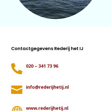
Contactgegevens Rederij het IJ
020 – 341 73 96

info@rederijhetij.nl

www.rederijhetij.nl
