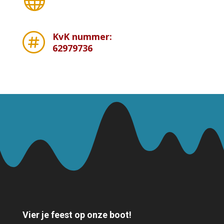
KvK nummer:

62979736
Vier je feest op onze boot!