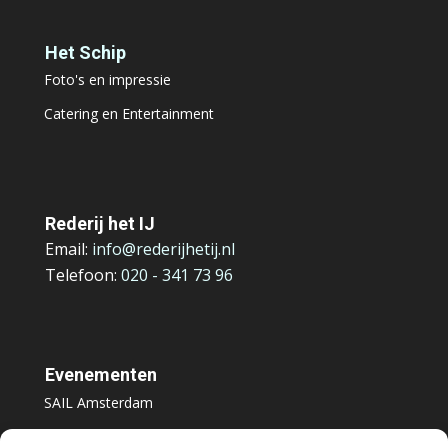
Het Schip
Foto's en impressie
Catering en Entertainment
Rederij het IJ
Email:
info@rederijhetij.nl
Telefoon:
020 - 341 73 96
Evenementen
SAIL Amsterdam
Amsterdamse Herfst Blues